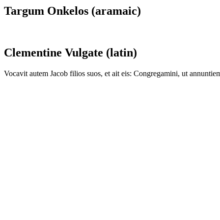
Targum Onkelos (aramaic)
Clementine Vulgate (latin)
Vocavit autem Jacob filios suos, et ait eis: Congregamini, ut annuntie