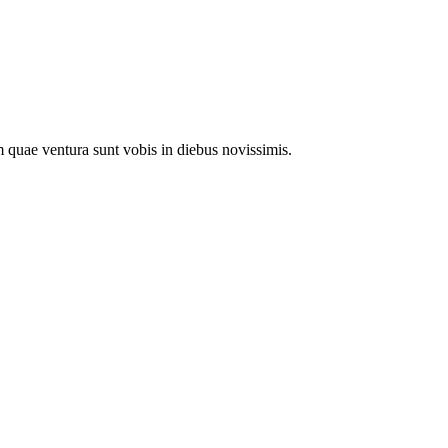
m quae ventura sunt vobis in diebus novissimis.