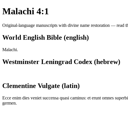
Malachi 4:1
Original-language manuscripts with divine name restoration — read the
World English Bible (english)
Malachi.
Westminster Leningrad Codex (hebrew)
Clementine Vulgate (latin)
Ecce enim dies veniet succensa quasi caminus: et erunt omnes superbi 
germen.